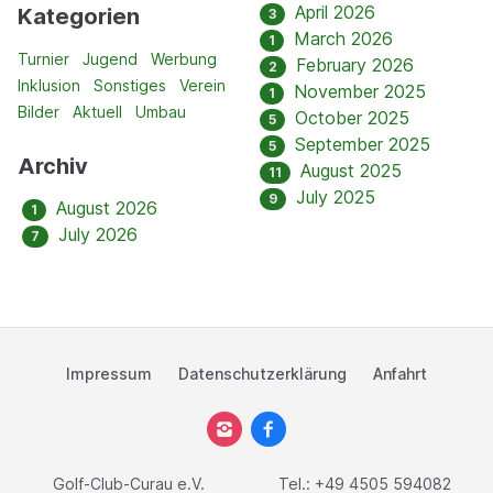
April 2026
Kategorien
3
March 2026
1
Turnier
Jugend
Werbung
February 2026
2
Inklusion
Sonstiges
Verein
November 2025
1
Bilder
Aktuell
Umbau
October 2025
5
September 2025
5
Archiv
August 2025
11
July 2025
9
August 2026
1
July 2026
7
Impressum
Datenschutzerklärung
Anfahrt
Golf-Club-Curau e.V.
Tel.: +49 4505 594082