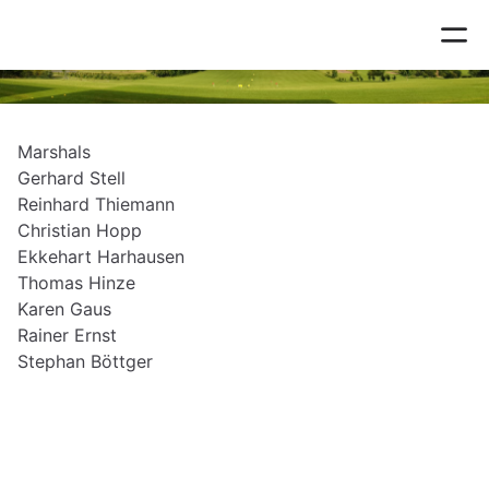
Marshals
Marshals
Gerhard Stell
Reinhard Thiemann
Christian Hopp
Ekkehart Harhausen
Thomas Hinze
Karen Gaus
Rainer Ernst
Stephan Böttger